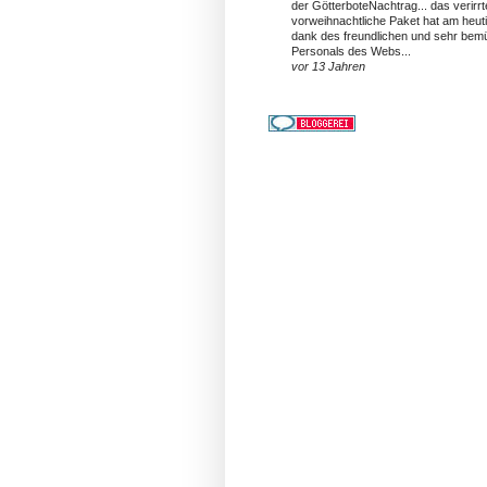
der GötterboteNachtrag... das verirrt
vorweihnachtliche Paket hat am heut
dank des freundlichen und sehr bem
Personals des Webs...
vor 13 Jahren