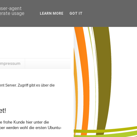
 user-agent
nerate usage
LEARN MORE
GOT IT
 Impressum
Server. Zugriff gibt es über die
t!
ie frohe Kunde hier unter die
er werden wohl die ersten Ubuntu-