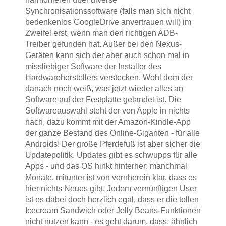
Synchronisationssoftware (falls man sich nicht
bedenkenlos GoogleDrive anvertrauen will) im
Zweifel erst, wenn man den richtigen ADB-
Treiber gefunden hat. Außer bei den Nexus-
Geräten kann sich der aber auch schon mal in
missliebiger Software der Installer des
Hardwareherstellers verstecken. Wohl dem der
danach noch weiß, was jetzt wieder alles an
Software auf der Festplatte gelandet ist. Die
Softwareauswahl steht der von Apple in nichts
nach, dazu kommt mit der Amazon-Kindle-App
der ganze Bestand des Online-Giganten - für alle
Androids! Der große Pferdefuß ist aber sicher die
Updatepolitik. Updates gibt es schwupps für alle
Apps - und das OS hinkt hinterher; manchmal
Monate, mitunter ist von vornherein klar, dass es
hier nichts Neues gibt. Jedem vernünftigen User
ist es dabei doch herzlich egal, dass er die tollen
Icecream Sandwich oder Jelly Beans-Funktionen
nicht nutzen kann - es geht darum, dass, ähnlich