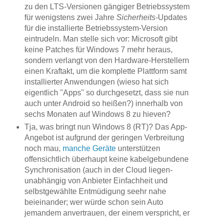
zu den LTS-Versionen gängiger Betriebssystem
für wenigstens zwei Jahre
Sicherheits
-Updates
für die installierte Betriebssystem-Version
eintrudeln. Man stelle sich vor: Microsoft gibt
keine Patches für Windows 7 mehr heraus,
sondern verlangt von den Hardware-Herstellern
einen Kraftakt, um die komplette Plattform samt
installierter Anwendungen (wieso hat sich
eigentlich "Apps" so durchgesetzt, dass sie nun
auch unter Android so heißen?) innerhalb von
sechs Monaten auf Windows 8 zu hieven?
Tja, was bringt nun Windows 8 (RT)? Das App-
Angebot ist aufgrund der geringen Verbreitung
noch mau,
manche Geräte
unterstützen
offensichtlich überhaupt keine kabelgebundene
Synchronisation (auch in der Cloud liegen-
unabhängig von Anbieter Einfachheit und
selbstgewählte Entmüdigung seehr nahe
beieinander; wer würde schon sein Auto
jemandem anvertrauen, der einem verspricht, er