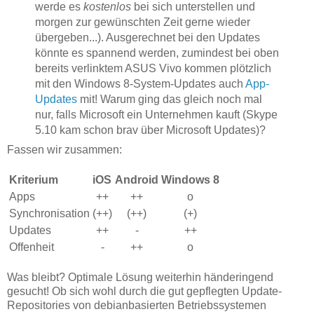
werde es
kostenlos
bei sich unterstellen und
morgen zur gewünschten Zeit gerne wieder
übergeben...). Ausgerechnet bei den Updates
könnte es spannend werden, zumindest bei oben
bereits verlinktem ASUS Vivo kommen plötzlich
mit den Windows 8-System-Updates auch
App-
Updates
mit! Warum ging das gleich noch mal
nur, falls Microsoft ein Unternehmen kauft (Skype
5.10 kam schon brav über Microsoft Updates)?
Fassen wir zusammen:
Kriterium
iOS
Android
Windows 8
Apps
++
++
o
Synchronisation
(++)
(++)
(+)
Updates
++
-
++
Offenheit
-
++
o
Was bleibt? Optimale Lösung weiterhin händeringend
gesucht! Ob sich wohl durch die gut gepflegten Update-
Repositories von debianbasierten Betriebssystemen