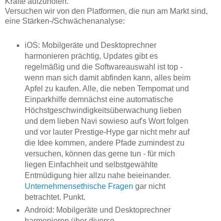
Kräfte aufzuholen.
Versuchen wir von den Platformen, die nun am Markt sind,
eine Stärken-/Schwächenanalyse:
iOS: Mobilgeräte und Desktoprechner
harmonieren prächtig, Updates gibt es
regelmäßig und die Softwareauswahl ist top -
wenn man sich damit abfinden kann, alles beim
Apfel zu kaufen. Alle, die neben Tempomat und
Einparkhilfe demnächst eine automatische
Höchstgeschwindigkeitsüberwachung lieben
und dem lieben Navi sowieso auf's Wort folgen
und vor lauter Prestige-Hype gar nicht mehr auf
die Idee kommen, andere Pfade zumindest zu
versuchen, können das gerne tun - für mich
liegen Einfachheit und selbstgewählte
Entmüdigung hier allzu nahe beieinander.
Unternehmensethische Fragen
gar nicht
betrachtet. Punkt.
Android: Mobilgeräte und Desktoprechner
harmonieren über diverse